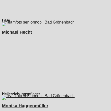
FiBu
Michael Hecht
Heilerziehungspfleger
Monika Haggenmüller