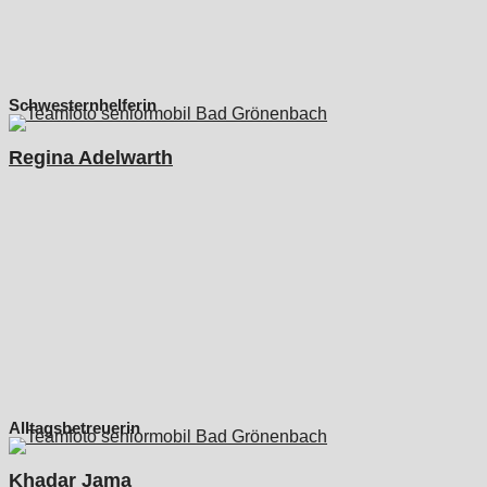
Schwesternhelferin
Regina Adelwarth
Alltagsbetreuerin
Khadar Jama