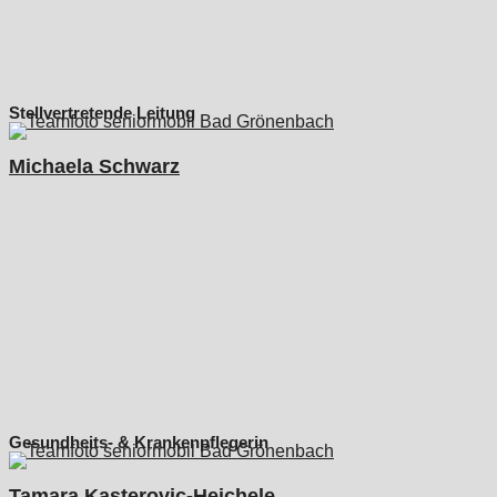
Stellvertretende Leitung
Michaela Schwarz
Gesundheits- & Krankenpflegerin
Tamara Kasterovic-Heichele