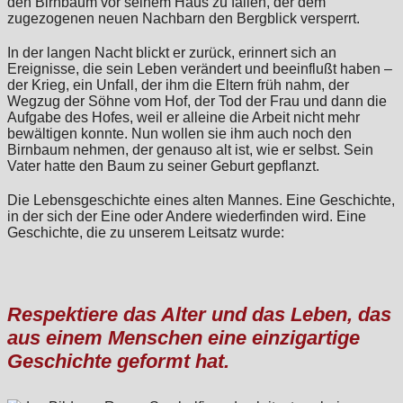
den Birnbaum vor seinem Haus zu fällen, der dem
zugezogenen neuen Nachbarn den Bergblick versperrt.
In der langen Nacht blickt er zurück, erinnert sich an
Ereignisse, die sein Leben verändert und beeinflußt haben –
der Krieg, ein Unfall, der ihm die Eltern früh nahm, der
Wegzug der Söhne vom Hof, der Tod der Frau und dann die
Aufgabe des Hofes, weil er alleine die Arbeit nicht mehr
bewältigen konnte. Nun wollen sie ihm auch noch den
Birnbaum nehmen, der genauso alt ist, wie er selbst. Sein
Vater hatte den Baum zu seiner Geburt gepflanzt.
Die Lebensgeschichte eines alten Mannes. Eine Geschichte,
in der sich der Eine oder Andere wiederfinden wird. Eine
Geschichte, die zu unserem Leitsatz wurde:
Respektiere das Alter und das Leben, das
aus einem Menschen eine einzigartige
Geschichte geformt hat.