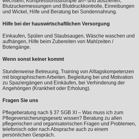
wechseln, Kompressionsstrümpfe an– und ausziehen,
Blutzuckermessungen und Blutdruckkontrolle, Einreibungen
und Wickel, Hilfe und Beratung bei Sondennahrung.
Hilfe bei der hauswirtschaftlichen Versorgung
Einkaufen, Spülen und Staubsaugen, Wäsche waschen und
aufhängen, Hilfe beim Zubereiten von Mahlzeiten /
Botengänge.
Wenn sonst keiner kommt
Stundenweise Betreuung, Training von Alltagskompetenzen
mit biographischem Arbeiten, Begleitung bei und Motivation
zu Spaziergängen und Einkäufen, bei Verhinderung der
Angehörigen (Krankheit oder Erholung).
Fragen Sie uns
Pflegeberatung nach § 37 SGB XI – Was muss ich zum
Pflegeversicherungsgesetz wissen? Beratung zu allen
pflegerischen und organisatorischen Fragen und Problemen,
telefonisch oder nach Absprache auch zu einem
persönlichen Gespräch.