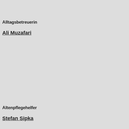
Alltagsbetreuerin
Ali Muzafari
Altenpflegehelfer
Stefan Sipka