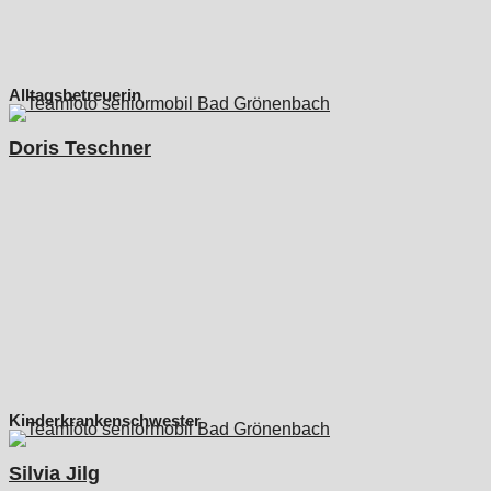
Alltagsbetreuerin
Doris Teschner
Kinderkrankenschwester
Silvia Jilg