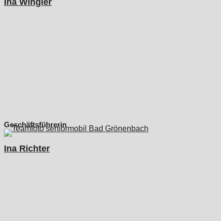
Ina Wingler
Geschäftsführerin
Ina Richter