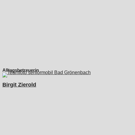
Alltagsbetreuerin
Birgit Zierold