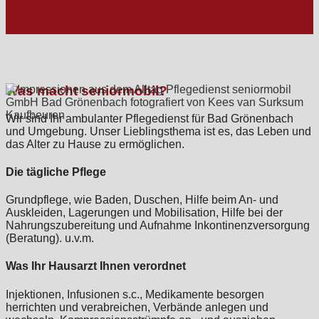
Was macht seniormobil?
Wir sind Ihr ambulanter Pflegedienst für Bad Grönenbach
und Umgebung. Unser Lieblingsthema ist es, das Leben und
das Alter zu Hause zu ermöglichen.
Die tägliche Pflege
Grundpflege, wie Baden, Duschen, Hilfe beim An- und
Auskleiden, Lagerungen und Mobilisation, Hilfe bei der
Nahrungszubereitung und Aufnahme Inkontinenzversorgung
(Beratung). u.v.m.
Was Ihr Hausarzt Ihnen verordnet
Injektionen, Infusionen s.c., Medikamente besorgen
herrichten und verabreichen, Verbände anlegen und