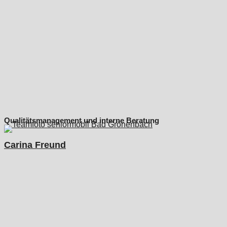
Qualitätsmanagement und interne Beratung
Carina Freund