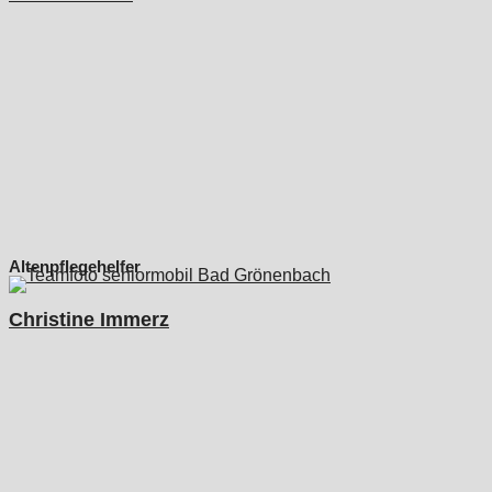
Altenpflegehelfer
Christine Immerz