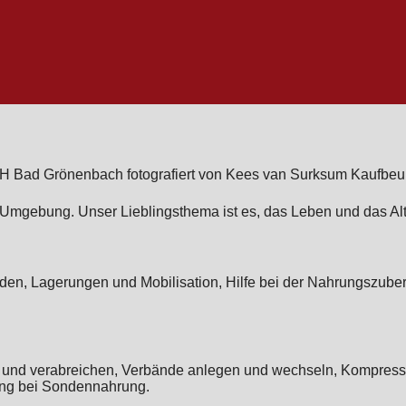
 Umgebung. Unser Lieblingsthema ist es, das Leben und das Al
den, Lagerungen und Mobilisation, Hilfe bei der Nahrungszube
ten und verabreichen, Verbände anlegen und wechseln, Kompre
tung bei Sondennahrung.