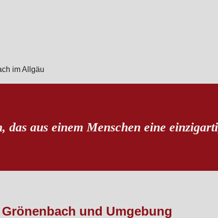
n, das aus einem Menschen eine einzigart
Bad Grönenbach und Umgebung