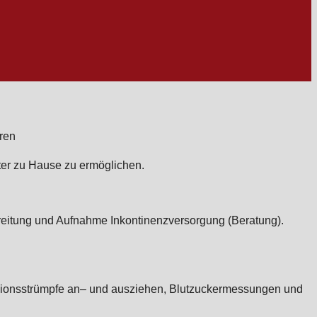
ter zu Hause zu ermöglichen.
reitung und Aufnahme Inkontinenzversorgung (Beratung).
ssionsstrümpfe an– und ausziehen, Blutzuckermessungen und