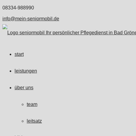
08334-988990
info@mein-seniormobil.de
start
leistungen
über uns
team
leitsatz