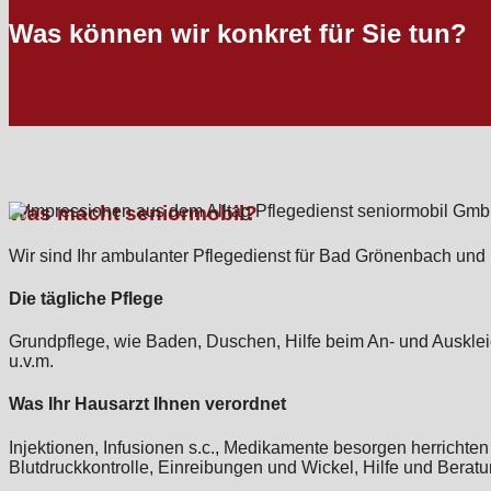
Was können wir konkret für Sie tun?
Was macht seniormobil?
Wir sind Ihr ambulanter Pflegedienst für Bad Grönenbach und
Die tägliche Pflege
Grundpflege, wie Baden, Duschen, Hilfe beim An- und Ausklei
u.v.m.
Was Ihr Hausarzt Ihnen verordnet
Injektionen, Infusionen s.c., Medikamente besorgen herrich
Blutdruckkontrolle, Einreibungen und Wickel, Hilfe und Bera