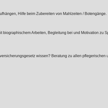
hängen, Hilfe beim Zubereiten von Mahlzeiten / Botengänge.
t biographischem Arbeiten, Begleitung bei und Motivation zu 
ersicherungsgesetz wissen? Beratung zu allen pflegerischen u