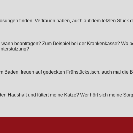
Lösungen finden, Vertrauen haben, auch auf dem letzten Stück
ch wann beantragen? Zum Beispiel bei der Krankenkasse? Wo be
nterstützung?
em Baden, freuen auf gedeckten Frühstückstisch, auch mal die 
den Haushalt und füttert meine Katze? Wer hört sich meine Sorg