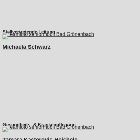
Stellvertretende Leitung
Michaela Schwarz
Gesundheits- & Krankenpflegerin
Tamara Kasterovic-Heichele