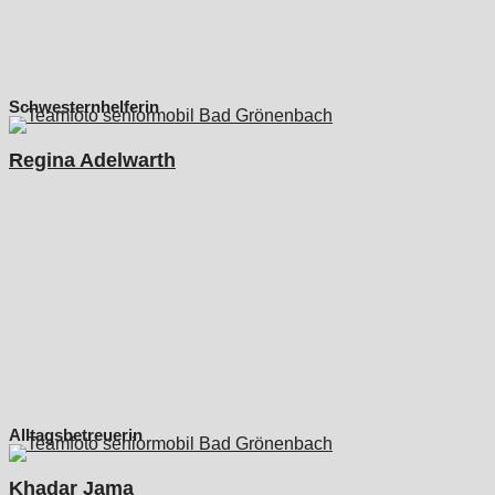
Schwesternhelferin
Regina Adelwarth
Alltagsbetreuerin
Khadar Jama