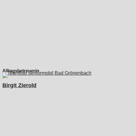
Alltagsbetreuerin
Birgit Zierold