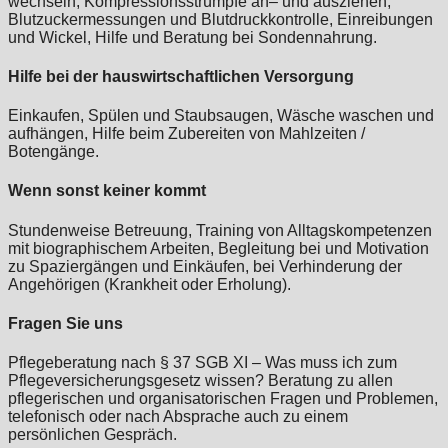
wechseln, Kompressionsstrümpfe an– und ausziehen,
Blutzuckermessungen und Blutdruckkontrolle, Einreibungen
und Wickel, Hilfe und Beratung bei Sondennahrung.
Hilfe bei der hauswirtschaftlichen Versorgung
Einkaufen, Spülen und Staubsaugen, Wäsche waschen und
aufhängen, Hilfe beim Zubereiten von Mahlzeiten /
Botengänge.
Wenn sonst keiner kommt
Stundenweise Betreuung, Training von Alltagskompetenzen
mit biographischem Arbeiten, Begleitung bei und Motivation
zu Spaziergängen und Einkäufen, bei Verhinderung der
Angehörigen (Krankheit oder Erholung).
Fragen Sie uns
Pflegeberatung nach § 37 SGB XI – Was muss ich zum
Pflegeversicherungsgesetz wissen? Beratung zu allen
pflegerischen und organisatorischen Fragen und Problemen,
telefonisch oder nach Absprache auch zu einem
persönlichen Gespräch.