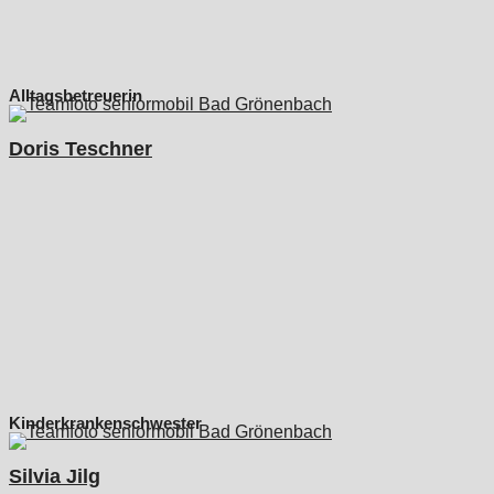
Alltagsbetreuerin
Doris Teschner
Kinderkrankenschwester
Silvia Jilg