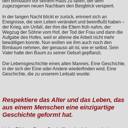
den Birnbaum vor seinem Haus zu fällen, der dem
zugezogenen neuen Nachbarn den Bergblick versperrt.
In der langen Nacht blickt er zurück, erinnert sich an
Ereignisse, die sein Leben verändert und beeinflußt haben –
der Krieg, ein Unfall, der ihm die Eltern früh nahm, der
Wegzug der Söhne vom Hof, der Tod der Frau und dann die
Aufgabe des Hofes, weil er alleine die Arbeit nicht mehr
bewältigen konnte. Nun wollen sie ihm auch noch den
Birnbaum nehmen, der genauso alt ist, wie er selbst. Sein
Vater hatte den Baum zu seiner Geburt gepflanzt.
Die Lebensgeschichte eines alten Mannes. Eine Geschichte,
in der sich der Eine oder Andere wiederfinden wird. Eine
Geschichte, die zu unserem Leitsatz wurde:
Respektiere das Alter und das Leben, das
aus einem Menschen eine einzigartige
Geschichte geformt hat.