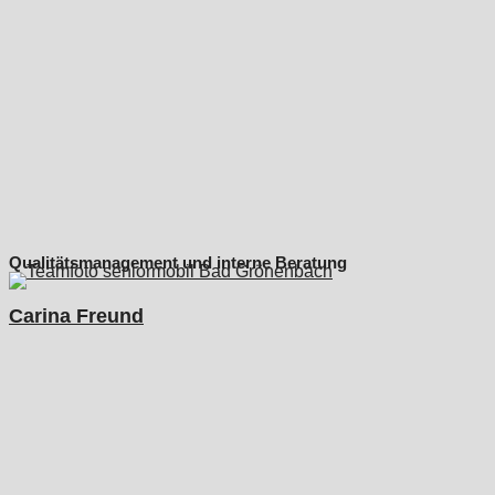
Qualitätsmanagement und interne Beratung
Carina Freund