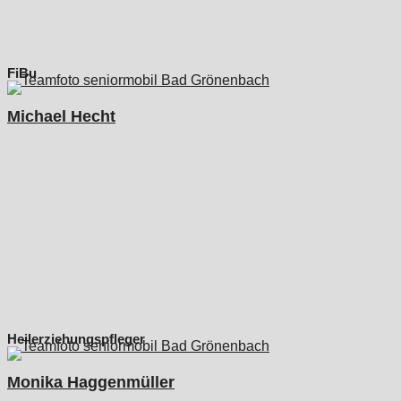
FiBu
Michael Hecht
Heilerziehungspfleger
Monika Haggenmüller