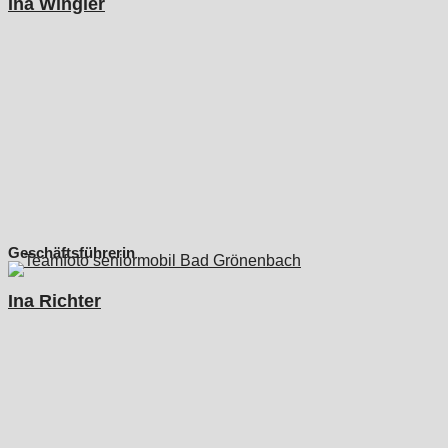
Ina Wingler
Geschäftsführerin
Ina Richter