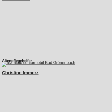
Altenpflegehelfer
Christine Immerz