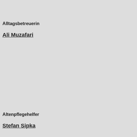
Alltagsbetreuerin
Ali Muzafari
Altenpflegehelfer
Stefan Sipka