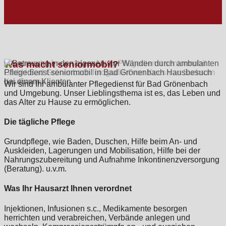
Was macht seniormobil?
Wir sind Ihr ambulanter Pflegedienst für Bad Grönenbach
und Umgebung. Unser Lieblingsthema ist es, das Leben und
das Alter zu Hause zu ermöglichen.
Die tägliche Pflege
Grundpflege, wie Baden, Duschen, Hilfe beim An- und
Auskleiden, Lagerungen und Mobilisation, Hilfe bei der
Nahrungszubereitung und Aufnahme Inkontinenzversorgung
(Beratung). u.v.m.
Was Ihr Hausarzt Ihnen verordnet
Injektionen, Infusionen s.c., Medikamente besorgen
herrichten und verabreichen, Verbände anlegen und