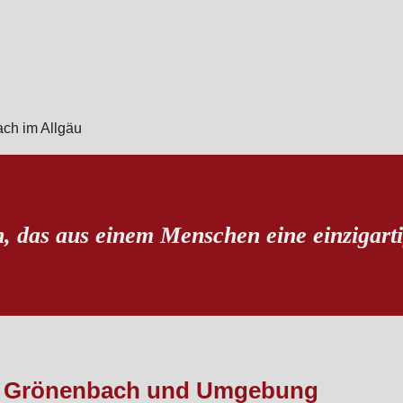
n, das aus einem Menschen eine einzigart
Bad Grönenbach und Umgebung