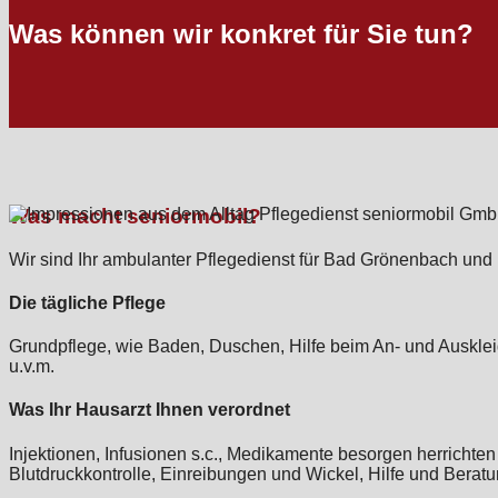
Was können wir konkret für Sie tun?
Was macht seniormobil?
Wir sind Ihr ambulanter Pflegedienst für Bad Grönenbach und
Die tägliche Pflege
Grundpflege, wie Baden, Duschen, Hilfe beim An- und Ausklei
u.v.m.
Was Ihr Hausarzt Ihnen verordnet
Injektionen, Infusionen s.c., Medikamente besorgen herrich
Blutdruckkontrolle, Einreibungen und Wickel, Hilfe und Bera