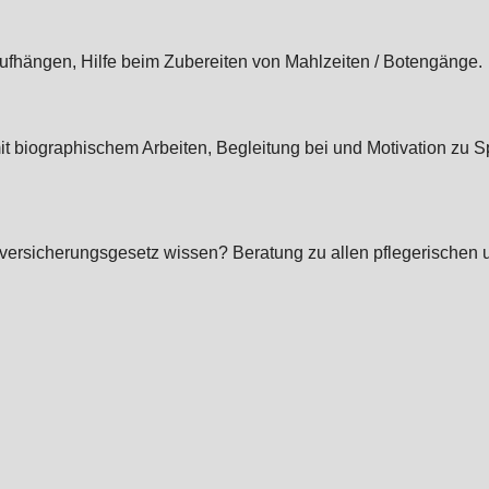
hängen, Hilfe beim Zubereiten von Mahlzeiten / Botengänge.
t biographischem Arbeiten, Begleitung bei und Motivation zu 
ersicherungsgesetz wissen? Beratung zu allen pflegerischen u