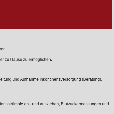
ter zu Hause zu ermöglichen.
reitung und Aufnahme Inkontinenzversorgung (Beratung).
ssionsstrümpfe an– und ausziehen, Blutzuckermessungen und