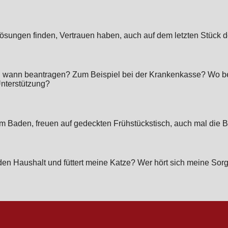
Lösungen finden, Vertrauen haben, auch auf dem letzten Stück
ch wann beantragen? Zum Beispiel bei der Krankenkasse? Wo be
nterstützung?
em Baden, freuen auf gedeckten Frühstückstisch, auch mal die 
den Haushalt und füttert meine Katze? Wer hört sich meine Sorg