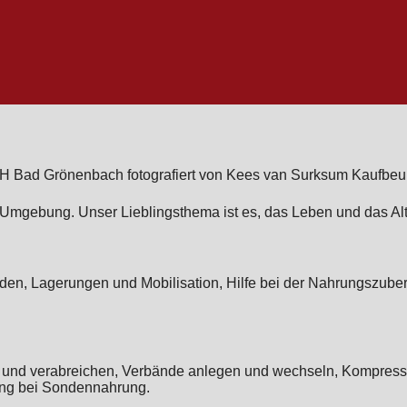
 Umgebung. Unser Lieblingsthema ist es, das Leben und das Al
den, Lagerungen und Mobilisation, Hilfe bei der Nahrungszube
ten und verabreichen, Verbände anlegen und wechseln, Kompre
tung bei Sondennahrung.