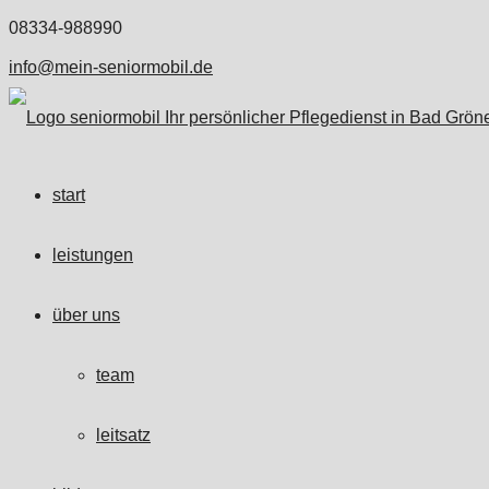
08334-988990
info@mein-seniormobil.de
start
leistungen
über uns
team
leitsatz